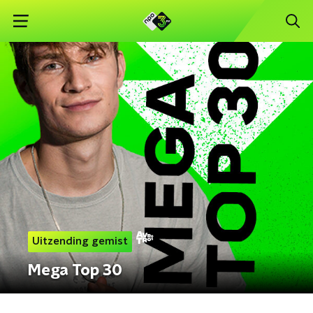
Uitzending gemist
Mega Top 30