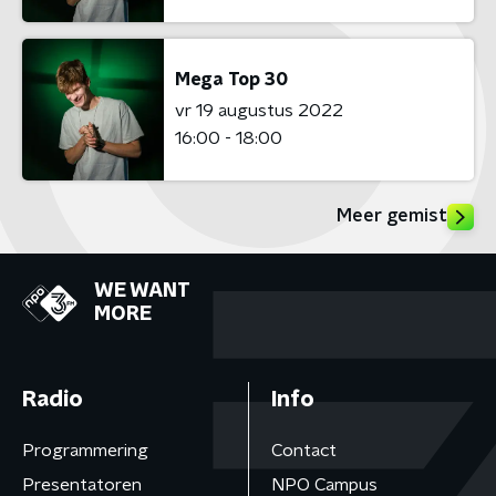
Mega Top 30
vr 19 augustus 2022
16:00 - 18:00
Meer gemist
WE WANT
MORE
Radio
Info
Programmering
Contact
Presentatoren
NPO Campus