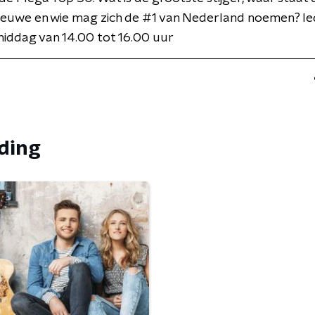
ieuwe en wie mag zich de #1 van Nederland noemen? Ie
iddag van 14.00 tot 16.00 uur
nding