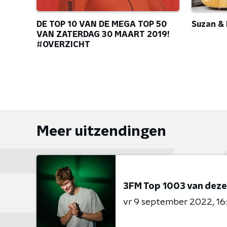
Suzan & 
DE TOP 10 VAN DE MEGA TOP 50
VAN ZATERDAG 30 MAART 2019!
#OVERZICHT
Meer uitzendingen
3FM Top 1003 van dez
vr 9 september 2022
16