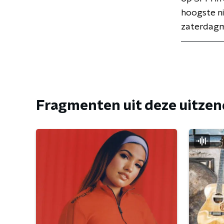
hoogste n
zaterdagm
Fragmenten uit deze uitze