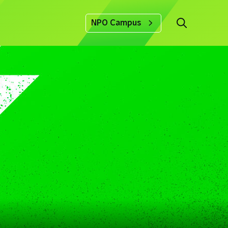
NPO Campus