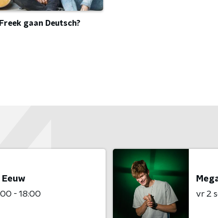
Freek gaan Deutsch?
e Eeuw
Mega
:00 - 18:00
vr 2