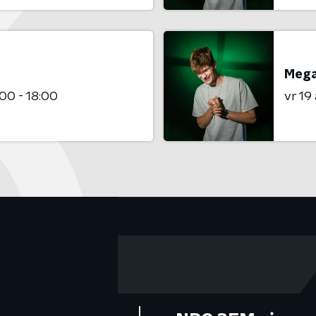
Mega
:00 - 18:00
vr 19