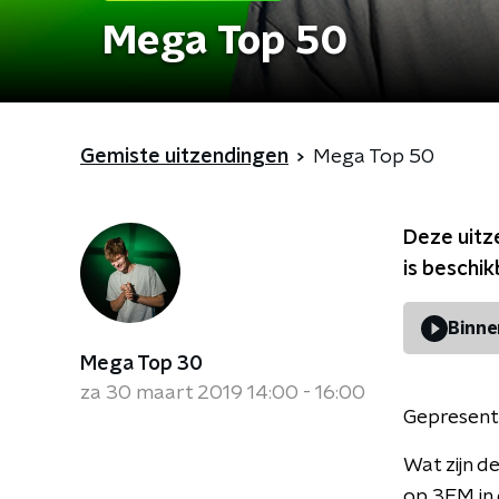
Mega Top 50
Gemiste uitzendingen
Mega Top 50
Deze uitz
is beschi
Binne
Mega Top 30
za 30 maart 2019 14:00 - 16:00
Gepresent
Wat zijn d
op 3FM in 