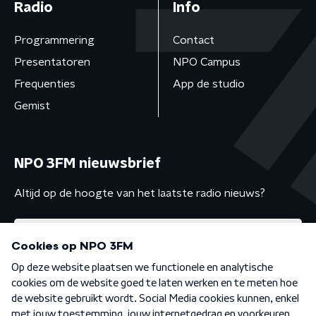
Radio
Info
Programmering
Contact
Presentatoren
NPO Campus
Frequenties
App de studio
Gemist
NPO 3FM nieuwsbrief
Altijd op de hoogte van het laatste radio nieuws?
Algemene voorwaarden
Privacybeleid