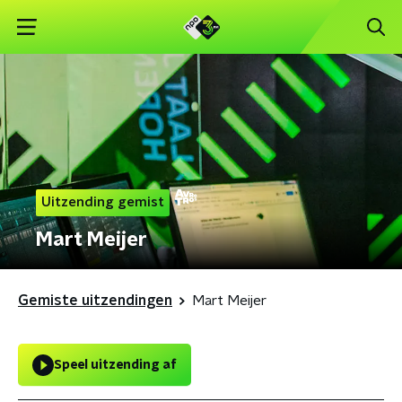
Uitzending gemist
Mart Meijer
Gemiste uitzendingen
Mart Meijer
Speel uitzending af