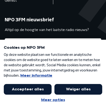
Gemist
NPO 3FM nieuwsbrief
Altijd op de hoogte van het laatste radio nieuws?
Algemene voorwaarden
Privacybeleid
Cookiebeleid