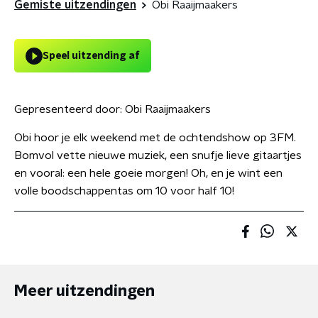
Gemiste uitzendingen
Obi Raaijmaakers
Speel uitzending af
Gepresenteerd door:
Obi Raaijmaakers
Obi hoor je elk weekend met de ochtendshow op 3FM.
Bomvol vette nieuwe muziek, een snufje lieve gitaartjes
en vooral: een hele goeie morgen! Oh, en je wint een
volle boodschappentas om 10 voor half 10!
Meer uitzendingen