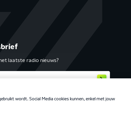
brief
het laatste radio nieuws?
Cookiebeleid