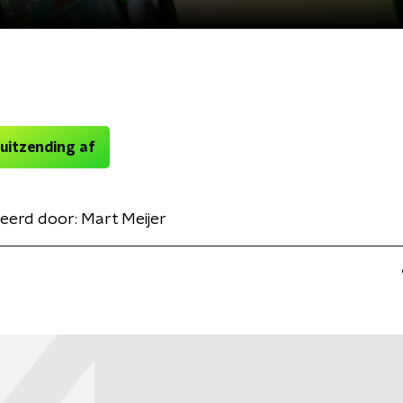
 uitzending af
eerd door:
Mart Meijer