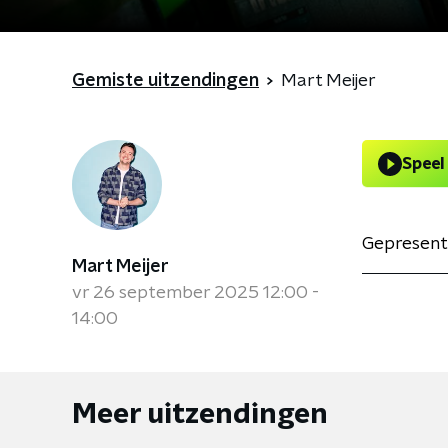
Gemiste uitzendingen
Mart Meijer
Speel
Gepresent
Mart Meijer
vr 26 september 2025 12:00 -
14:00
Meer uitzendingen