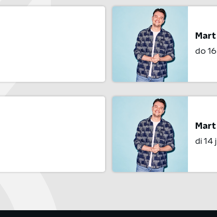
Mart
do 16 
Mart
di 14 j