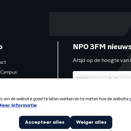
o
NPO 3FM nieuws
Altijd op de hoogte van 
act
Campus
de studio