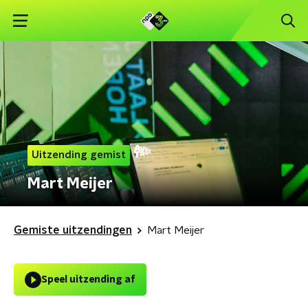
Uitzending gemist
Mart Meijer
Gemiste uitzendingen
Mart Meijer
Speel uitzending af