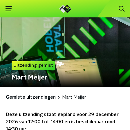
Uitzending gemist
Mart Meijer
Gemiste uitzendingen
Mart Meijer
Deze uitzending staat gepland voor
29 december
2026 van 12:00 tot 14:00
en is beschikbaar rond
14:30
uur.