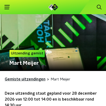
Uitzending gemist
Mart Meijer
Gemiste uitzendingen
Mart Meijer
Deze uitzending staat gepland voor
28 december
2026 van 12:00 tot 14:00
en is beschikbaar rond
14:30
uur.