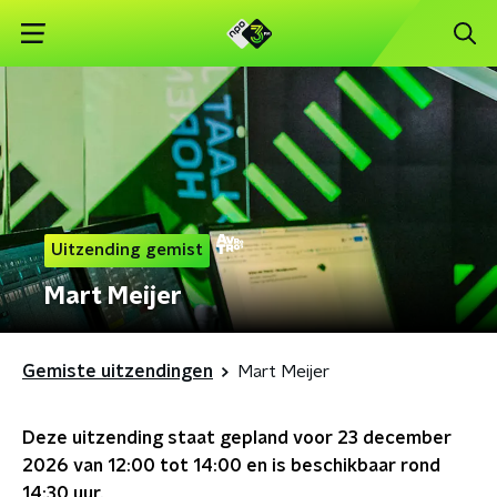
Uitzending gemist
Mart Meijer
Gemiste uitzendingen
Mart Meijer
Deze uitzending staat gepland voor
23 december
2026 van 12:00 tot 14:00
en is beschikbaar rond
14:30
uur.