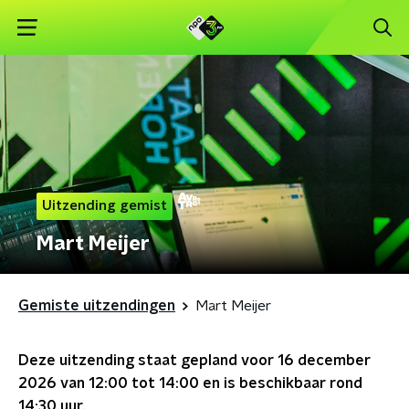
Uitzending gemist
Mart Meijer
Gemiste uitzendingen
Mart Meijer
Deze uitzending staat gepland voor
16 december
2026 van 12:00 tot 14:00
en is beschikbaar rond
14:30
uur.