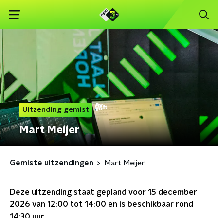
Uitzending gemist
Mart Meijer
Gemiste uitzendingen
Mart Meijer
Deze uitzending staat gepland voor
15 december
2026 van 12:00 tot 14:00
en is beschikbaar rond
14:30
uur.