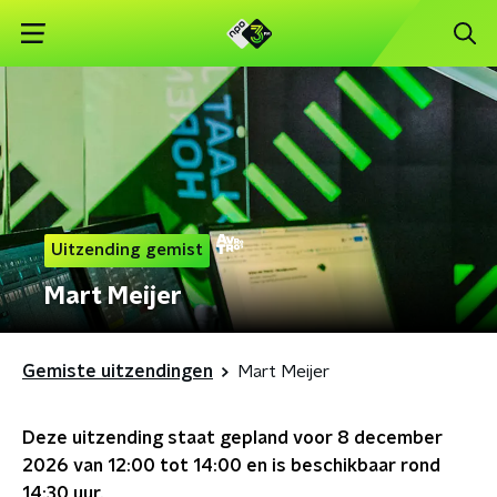
Uitzending gemist
Mart Meijer
Gemiste uitzendingen
Mart Meijer
Deze uitzending staat gepland voor
8 december
2026 van 12:00 tot 14:00
en is beschikbaar rond
14:30
uur.