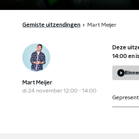
Gemiste uitzendingen
Mart Meijer
Deze uitz
14:00
en i
Binne
Mart Meijer
di 24 november 12:00 - 14:00
Gepresent