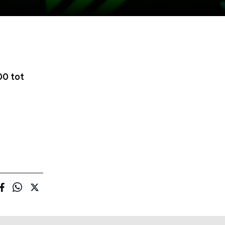
00 tot