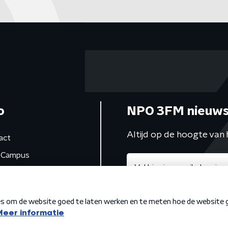
o
NPO 3FM nieuws
Altijd op de hoogte van 
act
Campus
de studio