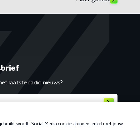
brief
het laatste radio nieuws?
Cookiebeleid