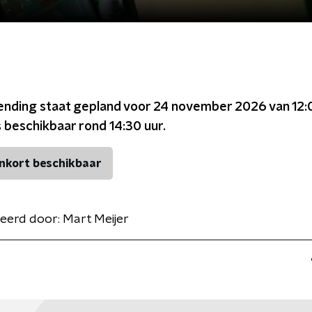
ending staat gepland voor
24 november 2026 van 12:
s beschikbaar rond
14:30
uur.
nkort beschikbaar
eerd door:
Mart Meijer