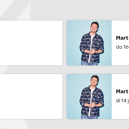
Mart
do 16 
Mart
di 14 j