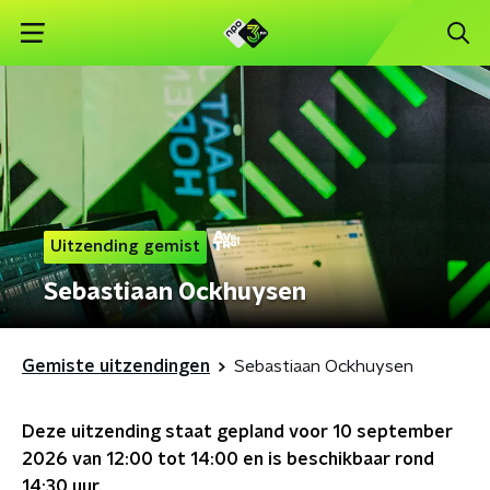
Uitzending gemist
Sebastiaan Ockhuysen
Gemiste uitzendingen
Sebastiaan Ockhuysen
Deze uitzending staat gepland voor
10 september
2026 van 12:00 tot 14:00
en is beschikbaar rond
14:30
uur.