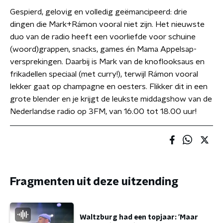
Gespierd, gelovig en volledig geëmancipeerd: drie
dingen die Mark+Rámon vooral niet zijn. Het nieuwste
duo van de radio heeft een voorliefde voor schuine
(woord)grappen, snacks, games én Mama Appelsap-
versprekingen. Daarbij is Mark van de knoflooksaus en
frikadellen speciaal (met curry!), terwijl Rámon vooral
lekker gaat op champagne en oesters. Flikker dit in een
grote blender en je krijgt de leukste middagshow van de
Nederlandse radio op 3FM, van 16.00 tot 18.00 uur!
Fragmenten uit deze uitzending
Waltzburg had een topjaar: 'Maar