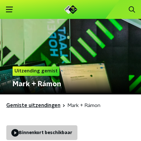
Uitzending gemist
Mark + Rámon
Gemiste uitzendingen
Mark + Rámon
Binnenkort beschikbaar