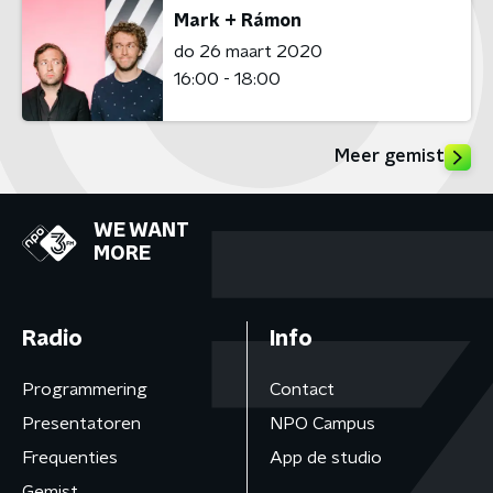
Mark + Rámon
do 26 maart 2020
16:00 - 18:00
Meer gemist
WE WANT
MORE
Radio
Info
Programmering
Contact
Presentatoren
NPO Campus
Frequenties
App de studio
Gemist