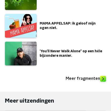
MAMA APPELSAP: ik geloof mijn
ogen niet.
'You'll Never Walk Alone" op een héle
bijzondere manier.
Meer fragmenten
Meer uitzendingen