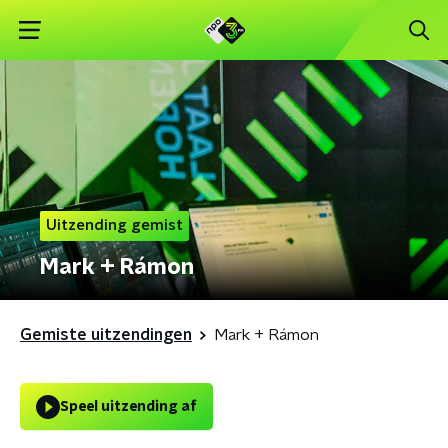
Uitzending gemist
Mark + Rámon
Gemiste uitzendingen
Mark + Rámon
Speel uitzending af