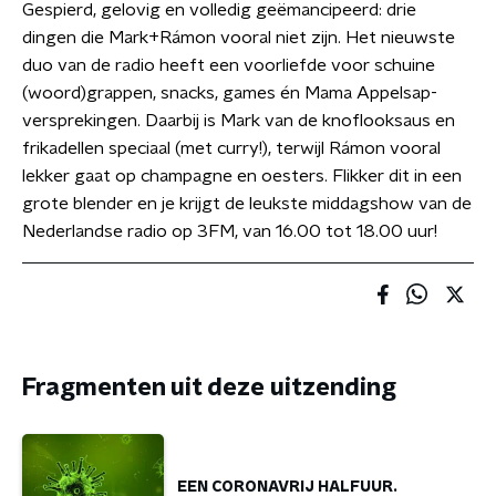
Gespierd, gelovig en volledig geëmancipeerd: drie
dingen die Mark+Rámon vooral niet zijn. Het nieuwste
duo van de radio heeft een voorliefde voor schuine
(woord)grappen, snacks, games én Mama Appelsap-
versprekingen. Daarbij is Mark van de knoflooksaus en
frikadellen speciaal (met curry!), terwijl Rámon vooral
lekker gaat op champagne en oesters. Flikker dit in een
grote blender en je krijgt de leukste middagshow van de
Nederlandse radio op 3FM, van 16.00 tot 18.00 uur!
Fragmenten uit deze uitzending
EEN CORONAVRIJ HALFUUR.