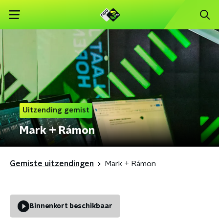
Uitzending gemist
Mark + Rámon
Gemiste uitzendingen
Mark + Rámon
Binnenkort beschikbaar