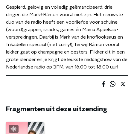
Gespierd, gelovig en volledig geëmancipeerd: drie
dingen die Mark+Rámon vooral niet zijn. Het nieuwste
duo van de radio heeft een voorliefde voor schuine
(woord)grappen, snacks, games én Mama Appelsap-
versprekingen. Daarbij is Mark van de knoflooksaus en
frikadellen speciaal (met curry!), terwijl Rámon vooral
lekker gaat op champagne en oesters. Flikker dit in een
grote blender en je krijgt de leukste middagshow van de
Nederlandse radio op 3FM, van 16.00 tot 18.00 uur!
Fragmenten uit deze uitzending