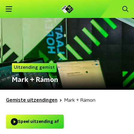
Uitzending gemist
Mark + Rámon
Gemiste uitzendingen
Mark + Rámon
Speel uitzending af