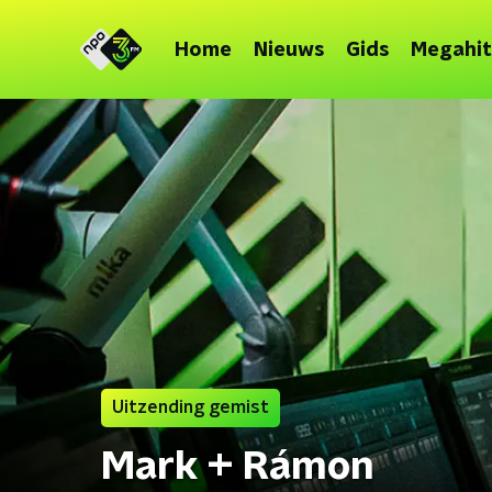
Home
Nieuws
Gids
Megahit
Uitzending gemist
Mark + Rámon