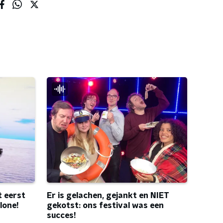
Er is gelachen, gejankt en NIET
t eerst
gekotst: ons festival was een
lone!
succes!