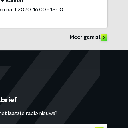
 + Rámon
6 maart 2020
16:00 - 18:00
Meer gemist
brief
het laatste radio nieuws?