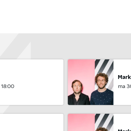
Mark
- 18:00
ma 3