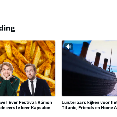
nding
ve I Ever Festival: Rámon
Luisteraars kijken voor he
 de eerste keer Kapsalon
Titanic, Friends en Home A