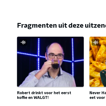
Fragmenten uit deze uitze
Robert drinkt voor het eerst
Never Ha
koffie en WALGT!
eet voor