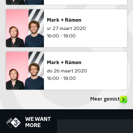
Mark + Rámon
vr 27 maart 2020
16:00 - 18:00
Mark + Rámon
do 26 maart 2020
16:00 - 18:00
Meer gemist
WE WANT
MORE