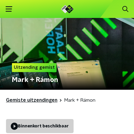
Uitzending gemist
Mark + Rámon
Gemiste uitzendingen
Mark + Rámon
Binnenkort beschikbaar