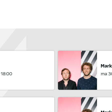
Mark
- 18:00
ma 3