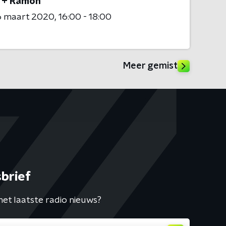
 + Rámon
6 maart 2020
16:00 - 18:00
Meer gemist
brief
het laatste radio nieuws?