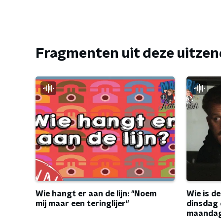
Fragmenten uit deze uitze
Wie hangt er aan de lijn: "Noem
Wie is d
mij maar een teringlijer"
dinsdag d
maanda