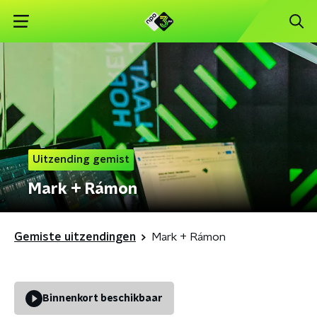
Uitzending gemist
Mark + Rámon
Gemiste uitzendingen
Mark + Rámon
Binnenkort beschikbaar