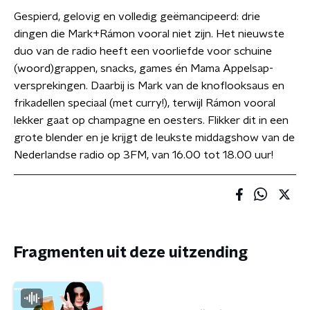
Gespierd, gelovig en volledig geëmancipeerd: drie
dingen die Mark+Rámon vooral niet zijn. Het nieuwste
duo van de radio heeft een voorliefde voor schuine
(woord)grappen, snacks, games én Mama Appelsap-
versprekingen. Daarbij is Mark van de knoflooksaus en
frikadellen speciaal (met curry!), terwijl Rámon vooral
lekker gaat op champagne en oesters. Flikker dit in een
grote blender en je krijgt de leukste middagshow van de
Nederlandse radio op 3FM, van 16.00 tot 18.00 uur!
Fragmenten uit deze uitzending