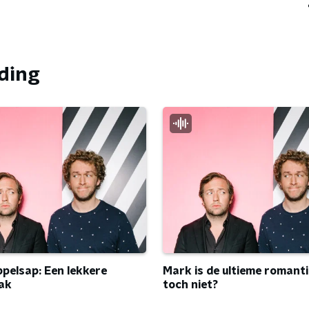
nding
elsap: Een lekkere
Mark is de ultieme romanti
ak
toch niet?