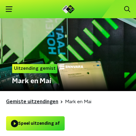
Uitzending gemist
Mark en Mai
Gemiste uitzendingen
Mark en Mai
Speel uitzending af