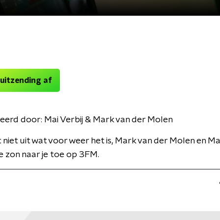
 uitzending af
eerd door:
Mai Verbij & Mark van der Molen
niet uit wat voor weer het is, Mark van der Molen en Mai
 zon naar je toe op 3FM.