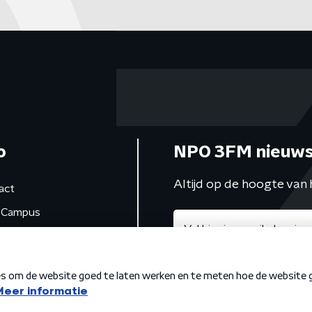
o
NPO 3FM nieuws
Altijd op de hoogte van 
act
Campus
de studio