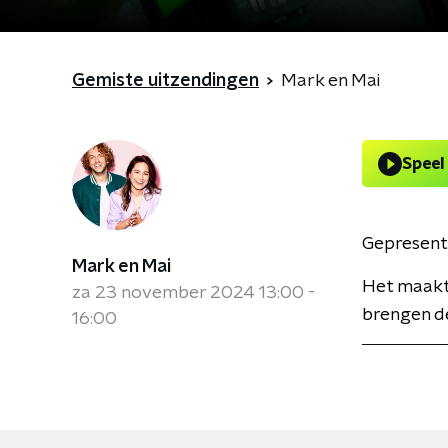
Gemiste uitzendingen
Mark en Mai
Speel
Gepresent
Mark en Mai
Het maakt 
za 23 november 2024 13:00 -
brengen de
16:00