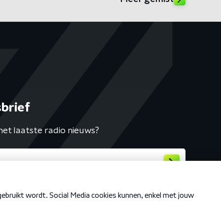
brief
het laatste radio nieuws?
Cookiebeleid