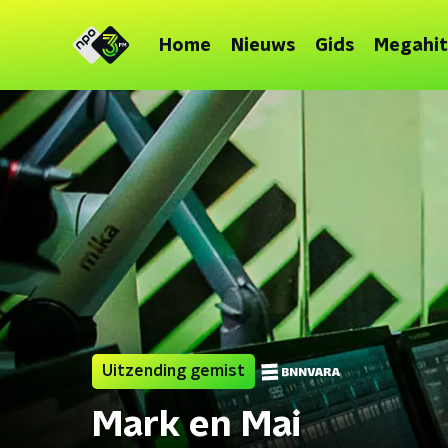
Home
Nieuws
Gids
Megahit
Uitzending gemist
Mark en Mai