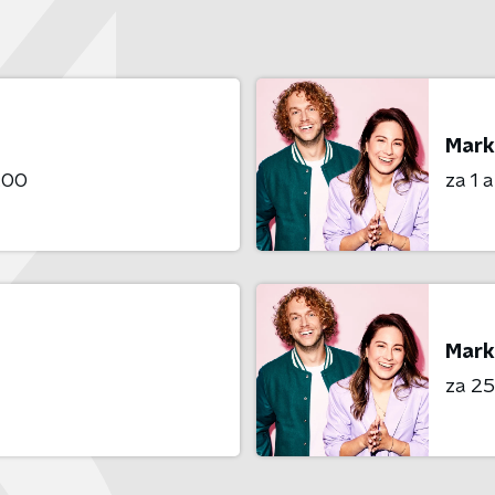
Mark
6:00
za 1 
Mark
za 25 