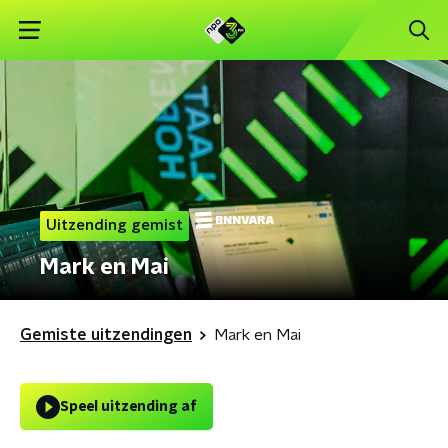
Uitzending gemist
Mark en Mai
Gemiste uitzendingen
Mark en Mai
Speel uitzending af