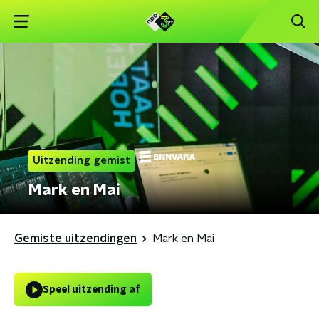
Uitzending gemist
Mark en Mai
Gemiste uitzendingen
Mark en Mai
Speel uitzending af