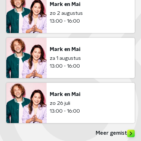
Mark en Mai
zo 2 augustus
13:00 - 16:00
Mark en Mai
za 1 augustus
13:00 - 16:00
Mark en Mai
zo 26 juli
13:00 - 16:00
Meer gemist