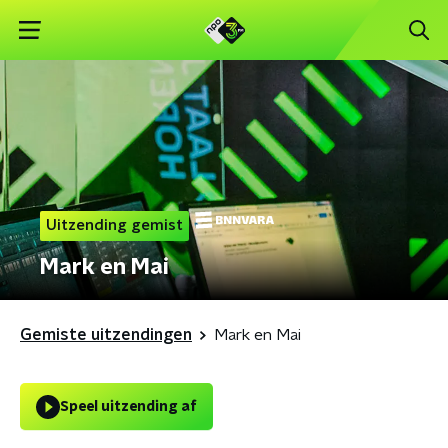
Uitzending gemist
Mark en Mai
Gemiste uitzendingen
Mark en Mai
Speel uitzending af