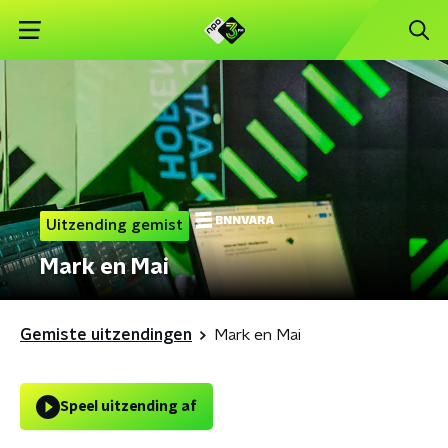
Uitzending gemist
Mark en Mai
Gemiste uitzendingen
Mark en Mai
Speel uitzending af