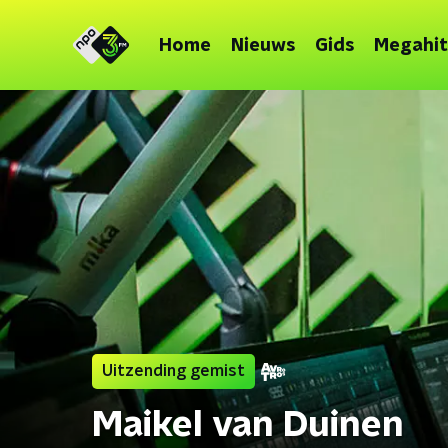
Home
Nieuws
Gids
Megahit
Uitzending gemist
Maikel van Duinen