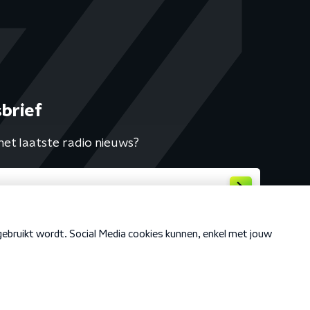
brief
het laatste radio nieuws?
Cookiebeleid