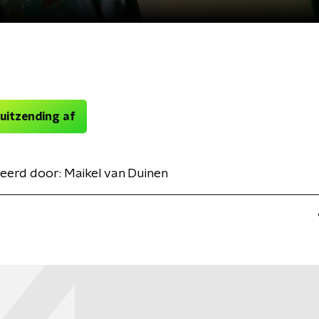
 uitzending af
eerd door:
Maikel van Duinen