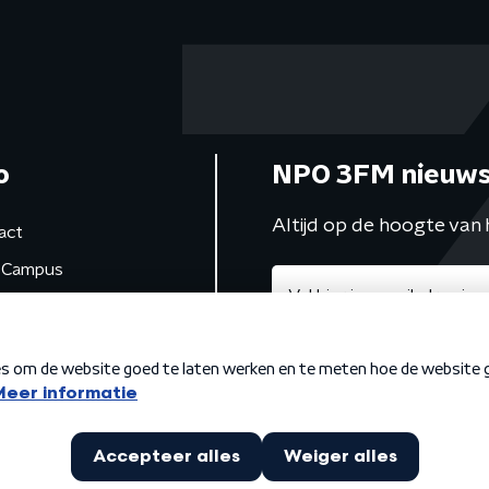
o
NPO 3FM nieuws
Altijd op de hoogte van 
act
Campus
de studio