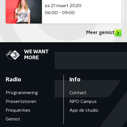
za 21 maart 2020
06:00 - 09:00
Meer gemist
WE WANT
MORE
Radio
Info
Programmering
Contact
Presentatoren
NPO Campus
Frequenties
App de studio
Gemist