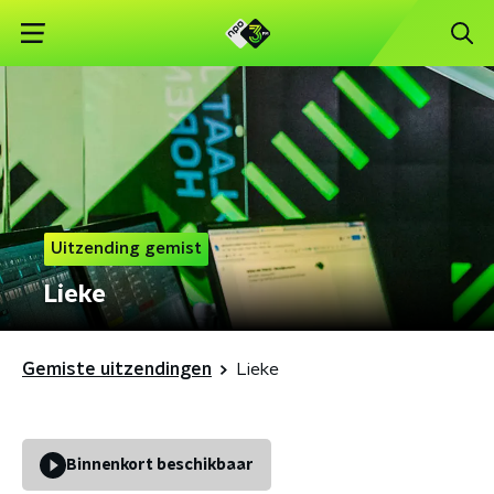
Uitzending gemist
Lieke
Gemiste uitzendingen
Lieke
Binnenkort beschikbaar