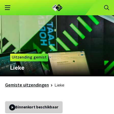
Uitzending gemist
Lieke
Gemiste uitzendingen
Lieke
Binnenkort beschikbaar