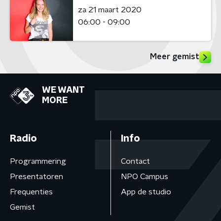
za 21 maart 2020
06:00 - 09:00
Meer gemist
WE WANT
MORE
Radio
Info
Programmering
Contact
Presentatoren
NPO Campus
Frequenties
App de studio
Gemist