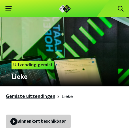
Uitzending gemist
Lieke
Gemiste uitzendingen
Lieke
Binnenkort beschikbaar