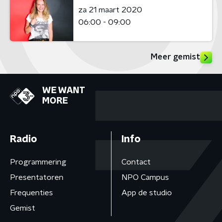
za 21 maart 2020
06:00 - 09:00
Meer gemist
WE WANT
MORE
Radio
Info
Programmering
Contact
Presentatoren
NPO Campus
Frequenties
App de studio
Gemist