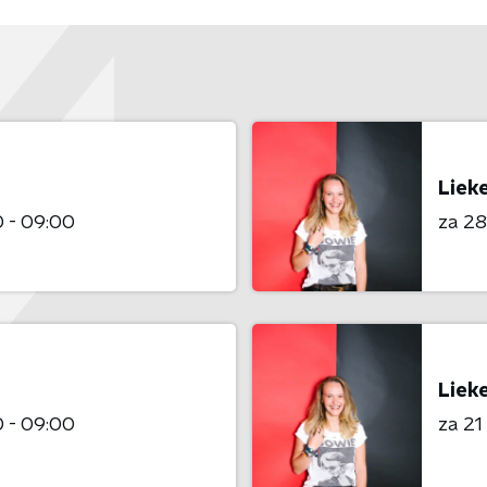
Liek
 - 09:00
za 2
Liek
 - 09:00
za 2