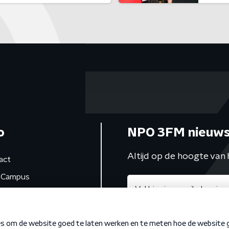
o
NPO 3FM nieuws
Altijd op de hoogte van 
act
Campus
de studio