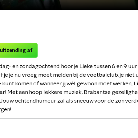
 uitzending af
dag- en zondagochtend hoor je Lieke tussen 6 en 9 uur 
 je je nu vroeg moet melden bij de voetbalclub, je niet ui
kunt komen of wanneer jij wél gewoon moet werken, Li
aar! Met een hoop lekkere muziek, Brabantse gezellighe
. Jouw ochtendhumeur zal als sneeuw voor de zon verdw
gen!