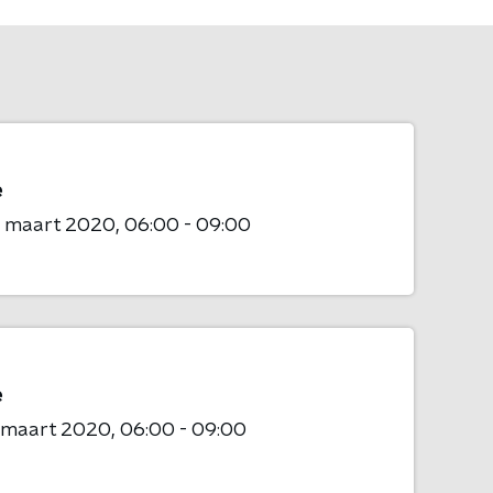
e
8 maart 2020
06:00 - 09:00
e
1 maart 2020
06:00 - 09:00