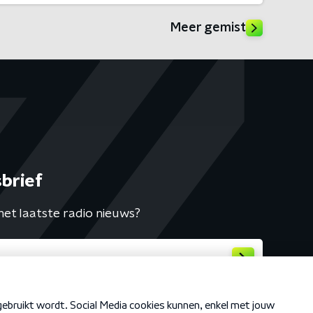
Meer gemist
brief
het laatste radio nieuws?