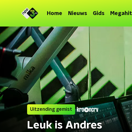
Home
Nieuws
Gids
Megahit
Uitzending gemist
Leuk is Andres