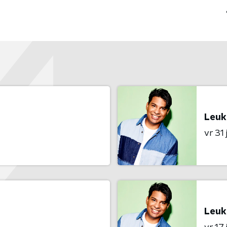
Leuk
vr 31 j
Leuk