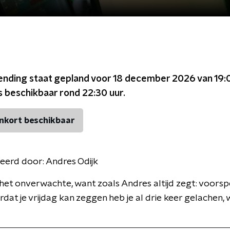
ending staat gepland voor
18 december 2026 van 19:
s beschikbaar rond
22:30
uur.
nkort beschikbaar
eerd door:
Andres Odijk
et onverwachte, want zoals Andres altijd zegt: voors
oordat je vrijdag kan zeggen heb je al drie keer gelachen,