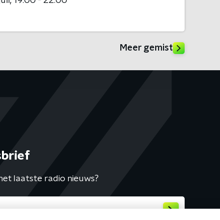
uli
19:00 - 22:00
Meer gemist
brief
het laatste radio nieuws?