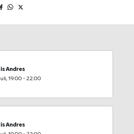
 is Andres
uli
19:00 - 22:00
 is Andres