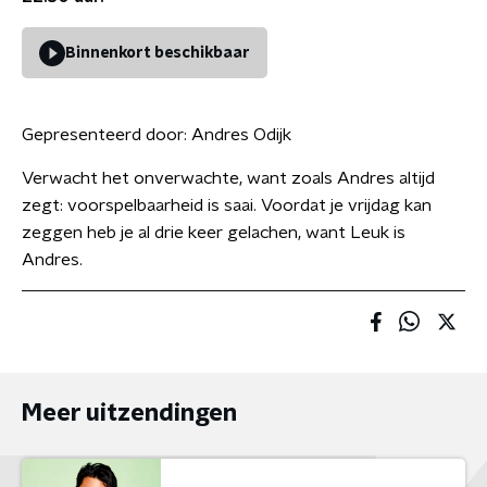
Binnenkort beschikbaar
Gepresenteerd door:
Andres Odijk
Verwacht het onverwachte, want zoals Andres altijd
zegt: voorspelbaarheid is saai. Voordat je vrijdag kan
zeggen heb je al drie keer gelachen, want Leuk is
Andres.
Meer uitzendingen