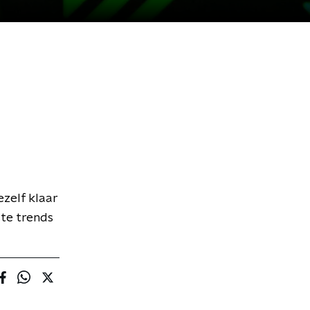
ezelf klaar
ste trends