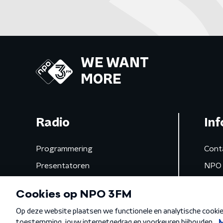
WE WANT
MORE
Radio
Inf
Programmering
Cont
Presentatoren
NPO 
Frequenties
App 
Gemist