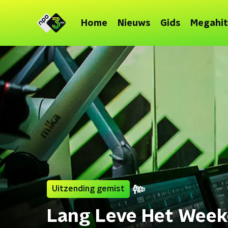
Home
Nieuws
Gids
Megahit
Uitzending gemist
Lang Leve Het Week