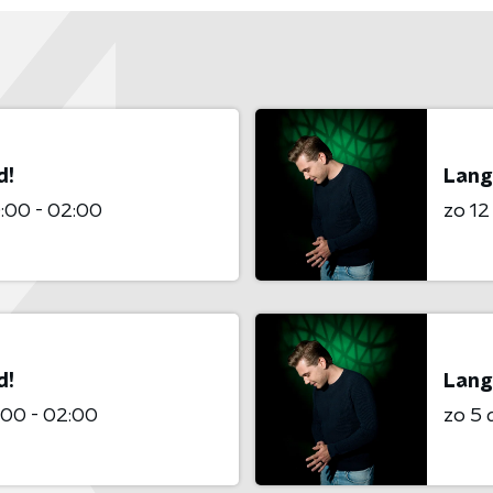
d!
Lang
:00 - 02:00
zo 1
d!
Lang
00 - 02:00
zo 5