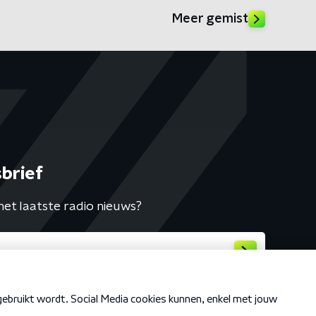
Meer gemist
brief
het laatste radio nieuws?