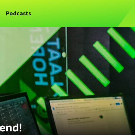
Podcasts
end!