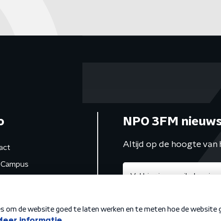
o
NPO 3FM nieuws
Altijd op de hoogte van 
act
Campus
de studio