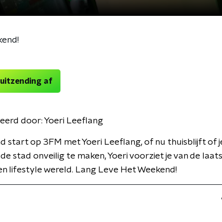
kend!
 uitzending af
eerd door:
Yoeri Leeflang
 start op 3FM met Yoeri Leeflang, of nu thuisblijft of j
e stad onveilig te maken, Yoeri voorziet je van de laat
 en lifestyle wereld. Lang Leve Het Weekend!