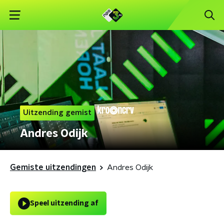
Uitzending gemist
Andres Odijk
Gemiste uitzendingen
Andres Odijk
Speel uitzending af