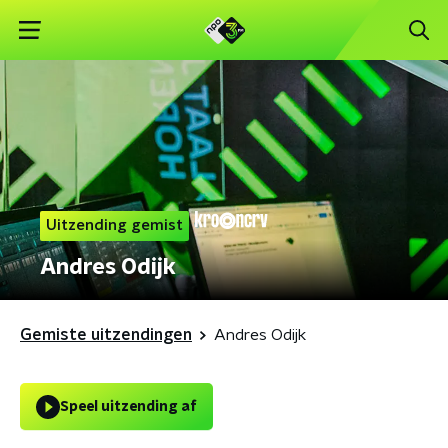
Uitzending gemist
Andres Odijk
Gemiste uitzendingen
Andres Odijk
Speel uitzending af