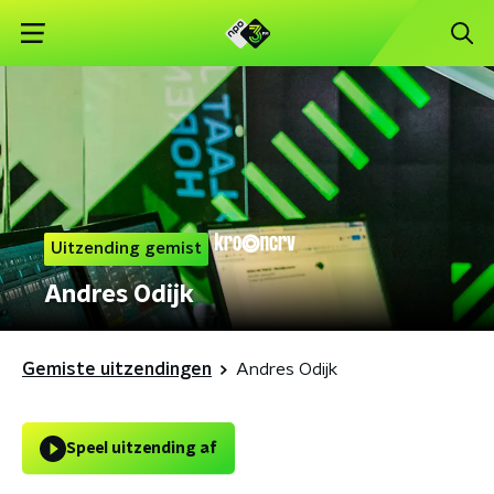
Uitzending gemist
Andres Odijk
Gemiste uitzendingen
Andres Odijk
Speel uitzending af