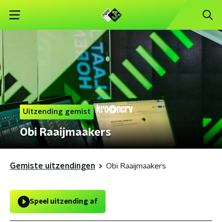
Uitzending gemist
Obi Raaijmaakers
Gemiste uitzendingen
Obi Raaijmaakers
Speel uitzending af