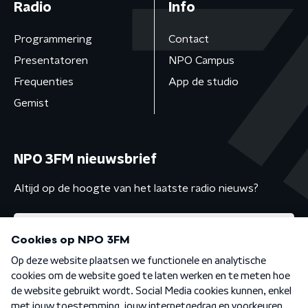
Radio
Info
Programmering
Contact
Presentatoren
NPO Campus
Frequenties
App de studio
Gemist
NPO 3FM nieuwsbrief
Altijd op de hoogte van het laatste radio nieuws?
Algemene voorwaarden
Privacybeleid