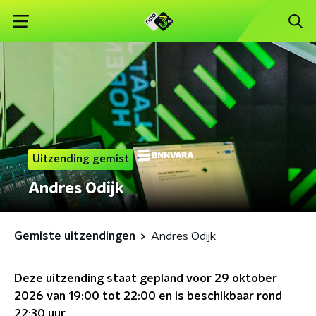
Uitzending gemist
Andres Odijk
Gemiste uitzendingen
Andres Odijk
Deze uitzending staat gepland voor
29 oktober
2026 van 19:00 tot 22:00
en is beschikbaar rond
22:30
uur.