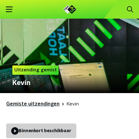
Uitzending gemist
Kevin
Gemiste uitzendingen
Kevin
Binnenkort beschikbaar