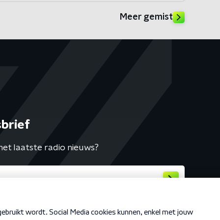
Meer gemist
brief
het laatste radio nieuws?