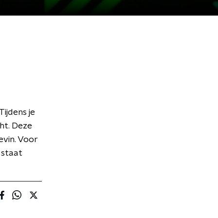
Tijdens je
cht. Deze
evin. Voor
 staat