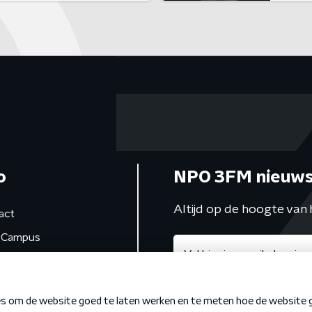
o
NPO 3FM nieuws
Altijd op de hoogte van 
act
Campus
de studio