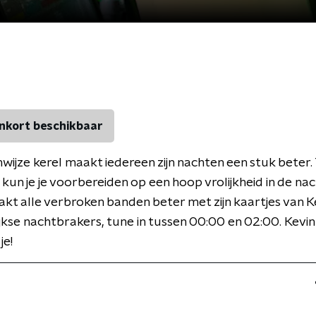
nkort beschikbaar
wijze kerel maakt iedereen zijn nachten een stuk beter. 
un je je voorbereiden op een hoop vrolijkheid in de na
kt alle verbroken banden beter met zijn kaartjes van K
ijkse nachtbrakers, tune in tussen 00:00 en 02:00. Kevin
je!