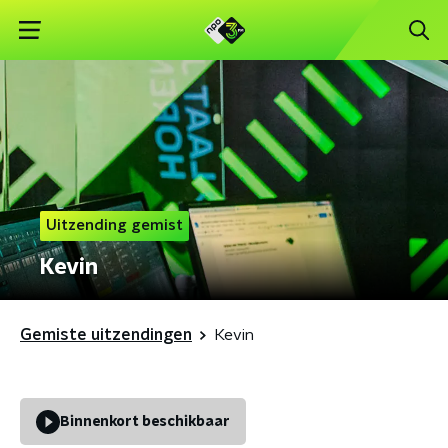
Uitzending gemist
Kevin
Gemiste uitzendingen
Kevin
Binnenkort beschikbaar