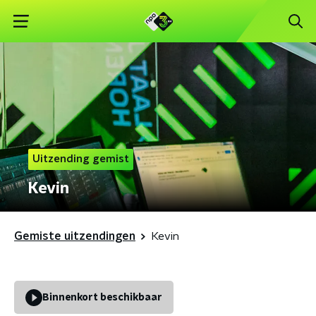
Uitzending gemist
Kevin
Gemiste uitzendingen
Kevin
Binnenkort beschikbaar