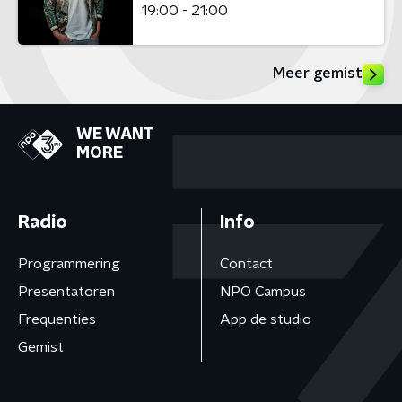
19:00 - 21:00
Meer gemist
WE WANT
MORE
Radio
Info
Programmering
Contact
Presentatoren
NPO Campus
Frequenties
App de studio
Gemist