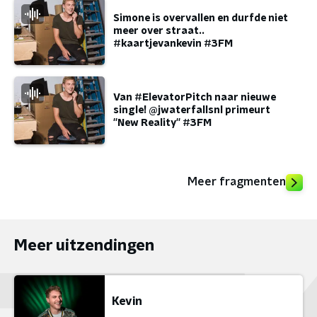
Simone is overvallen en durfde niet
meer over straat..
#kaartjevankevin #3FM
Van #ElevatorPitch naar nieuwe
single! @jwaterfallsnl primeurt
''New Reality'' #3FM
Meer fragmenten
Meer uitzendingen
Kevin