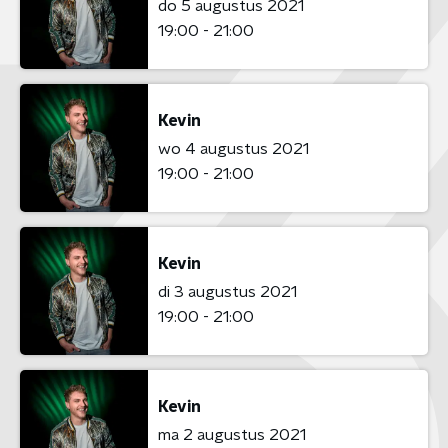
do 5 augustus 2021
19:00 - 21:00
Kevin
wo 4 augustus 2021
19:00 - 21:00
Kevin
di 3 augustus 2021
19:00 - 21:00
Kevin
ma 2 augustus 2021