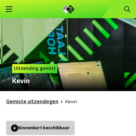
Uitzending gemist
Kevin
Gemiste uitzendingen
Kevin
Binnenkort beschikbaar