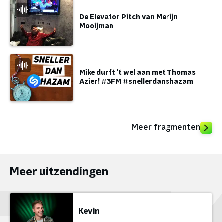
De Elevator Pitch van Merijn
Mooijman
Mike durft 't wel aan met Thomas
Azier! #3FM #snellerdanshazam
Meer fragmenten
Meer uitzendingen
Kevin