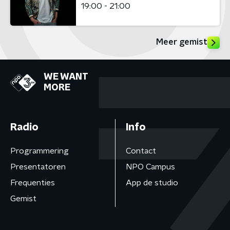
19:00 - 21:00
Meer gemist
WE WANT
MORE
Radio
Info
Programmering
Contact
Presentatoren
NPO Campus
Frequenties
App de studio
Gemist