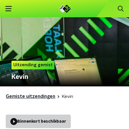
Uitzending gemist
Kevin
Gemiste uitzendingen
Kevin
Binnenkort beschikbaar