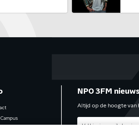
o
NPO 3FM nieuws
Altijd op de hoogte van 
act
Campus
de studio