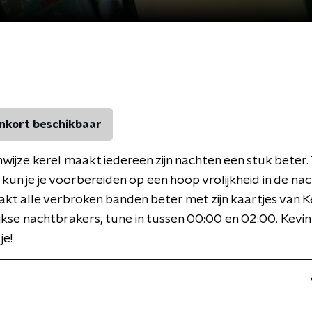
nkort beschikbaar
wijze kerel maakt iedereen zijn nachten een stuk beter. 
un je je voorbereiden op een hoop vrolijkheid in de na
kt alle verbroken banden beter met zijn kaartjes van K
ijkse nachtbrakers, tune in tussen 00:00 en 02:00. Kevin
je!