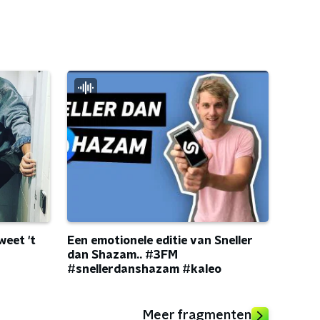
weet 't
Een emotionele editie van Sneller
dan Shazam.. #3FM
#snellerdanshazam #kaleo
Meer fragmenten