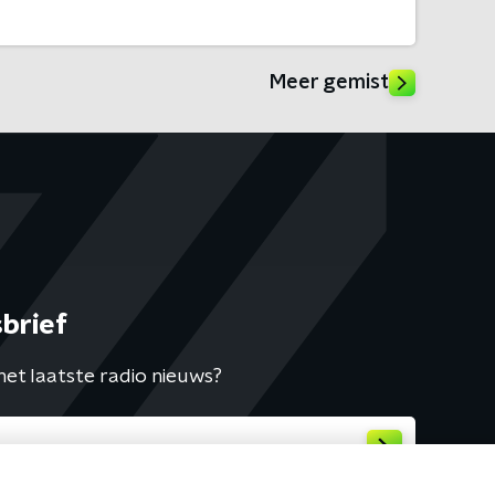
Meer gemist
brief
het laatste radio nieuws?