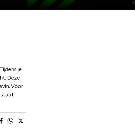
Tijdens je
cht. Deze
evin. Voor
 staat