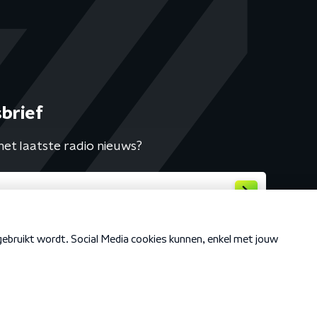
brief
het laatste radio nieuws?
Cookiebeleid