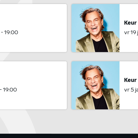
Keur
 - 19:00
vr 19
Keur
- 19:00
vr 5 