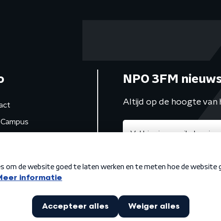
o
NPO 3FM nieuws
Altijd op de hoogte van 
act
Campus
de studio