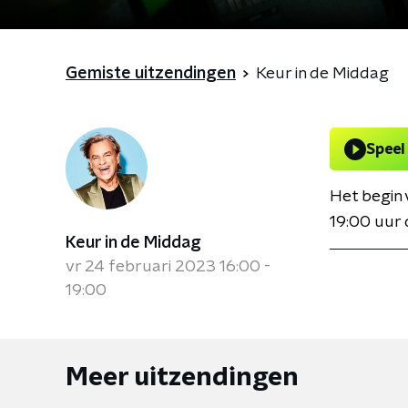
Gemiste uitzendingen
Keur in de Middag
Speel
Het begin 
19:00 uur 
Keur in de Middag
vr 24 februari 2023 16:00 -
19:00
Meer uitzendingen