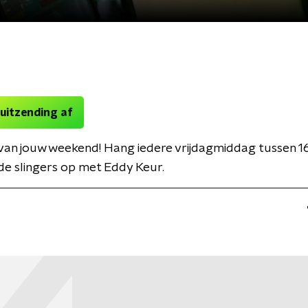
 uitzending af
van jouw weekend! Hang iedere vrijdagmiddag tussen 1
de slingers op met Eddy Keur.