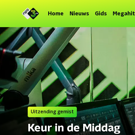
Home
Nieuws
Gids
Megahit
Uitzending gemist
Keur in de Middag